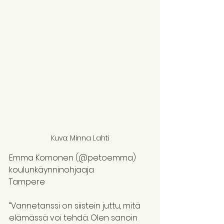
Kuva: Minna Lahti
Emma Komonen (@petoemma)
koulunkäynninohjaaja
Tampere 
”Vannetanssi on siistein juttu, mitä 
elämässä voi tehdä. Olen sanoin 