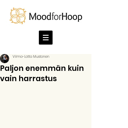
Vilma-Lotta Mustonen
Paljon enemmän kuin
vain harrastus