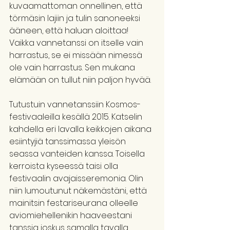
kuvaamattoman onnellinen, että 
törmäsin lajiin ja tulin sanoneeksi 
ääneen, että haluan aloittaa! 
Vaikka vannetanssi on itselle vain 
harrastus, se ei missään nimessä 
ole vain harrastus. Sen mukana 
elämään on tullut niin paljon hyvää.
Tutustuin vannetanssiin Kosmos-
festivaaleilla kesällä 2015. Katselin 
kahdella eri lavalla keikkojen aikana 
esiintyjiä tanssimassa yleisön 
seassa vanteiden kanssa. Toisella 
kerroista kyseessä taisi olla 
festivaalin avajaisseremonia. Olin 
niin lumoutunut näkemästäni, että 
mainitsin festariseurana olleelle 
aviomiehellenikin haaveestani 
tanssia joskus samalla tavalla.