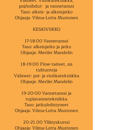
Välineet: Viuhkatekniikka,
poi/soihdut- ja vannetanssi
Taso: alkeis- ja alkeisjatko
Ohjaaja: Vilma-Lotta Mustonen
KESKIVIIKKO
17-18:00 Vannetanssi
Taso: alkeisjatko ja jatko
Ohjaaja: Merilei Mandelin
18-19:00 Flow-taiteet, sis
tulitunteja
Välineet: poi- ja viuhkatekniikka
Ohjaaja: Merilei Mandelin
19-20:00 Vannetanssi ja
tuplavannetekniikka
Taso: jatko/edistyneet
Ohjaaja: Vilma-Lotta Mustonen
20-21.00 Yllätyskurssi
Ohjaaja: Vilma-Lotta Mustonen