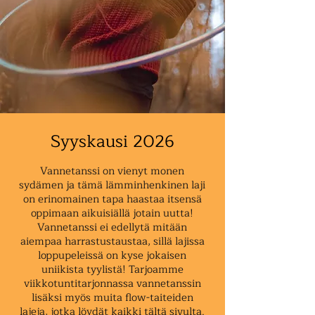
Syyskausi 2026
Vannetanssi on vienyt monen
sydämen ja tämä lämminhenkinen laji
on erinomainen tapa haastaa itsensä
oppimaan aikuisiällä jotain uutta!
Vannetanssi ei edellytä mitään
aiempaa harrastustaustaa, sillä lajissa
loppupeleissä on kyse jokaisen
uniikista tyylistä! Tarjoamme
viikkotuntitarjonnassa vannetanssin
lisäksi myös muita flow-taiteiden
lajeja, jotka löydät kaikki tältä sivulta.