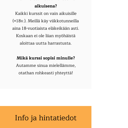
aikuisena?
Kaikki kurssit on vain aikuisille
(+18v.). Meillä käy viikkotunneilla
aina 18-vuotiaista eläkeikään asti.
Koskaan ei ole liian myöhäistä
aloittaa uutta harrastusta.
Mikä kurssi sopisi minulle?
Autamme sinua mielellämme,
otathan rohkeasti yhteyttä!
Info ja hintatiedot