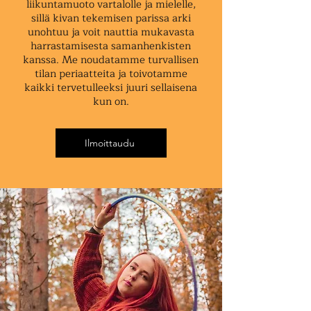
liikuntamuoto vartalolle ja mielelle,
sillä kivan tekemisen parissa arki
unohtuu ja voit nauttia mukavasta
harrastamisesta samanhenkisten
kanssa. Me noudatamme turvallisen
tilan periaatteita ja toivotamme
kaikki tervetulleeksi juuri sellaisena
kun on.
Ilmoittaudu