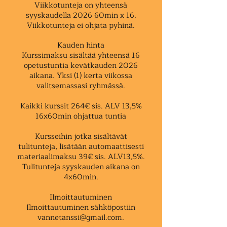
Viikkotunteja on yhteensä
syyskaudella 2026 60min x 16.
Viikkotunteja ei ohjata pyhinä.
Kauden hinta
Kurssimaksu sisältää yhteensä 16
opetustuntia kevätkauden 2026
aikana. Yksi (1) kerta viikossa
valitsemassasi ryhmässä.
Kaikki kurssit 264€ sis. ALV 13,5%​
16x60min ohjattua tuntia
Kursseihin jotka sisältävät
tulitunteja, lisätään automaattisesti
materiaalimaksu 39€ sis. ALV13,5%.
Tulitunteja syyskauden aikana on
4x60min.
Ilmoittautuminen
Ilmoittautuminen sähköpostiin
vannetanssi@gmail.com
.