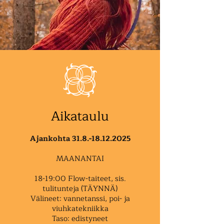
Aikataulu
Ajankohta
31.8.-18.12.2025
MAANANTAI
18-19:00 Flow-taiteet, sis.
tulitunteja (TÄYNNÄ)
Välineet: vannetanssi, poi- ja
viuhkatekniikka
Taso: edistyneet