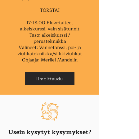
TORSTAI
17-18:00 Flow-taiteet
alkeiskurssi, vain sisätunnit
Taso: alkeiskurssi /
perustekniikka
Välineet: Vannetanssi, poi- ja
viuhkatekniikka/silkkiviuhkat
Ohjaaja: Merilei Mandelin
Ilmoittaudu
Usein kysytyt kysymykset?